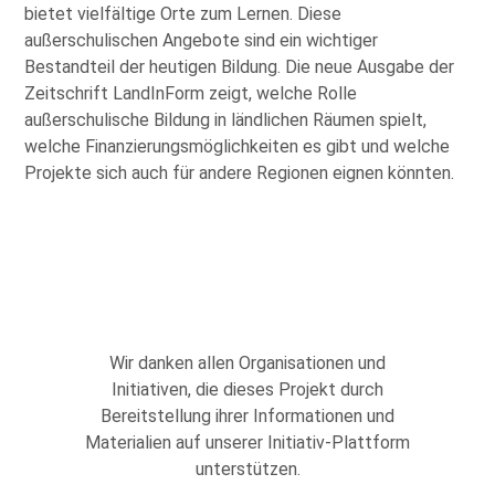
bietet vielfältige Orte zum Lernen. Diese
außerschulischen Angebote sind ein wichtiger
Bestandteil der heutigen Bildung. Die neue Ausgabe der
Zeitschrift LandInForm zeigt, welche Rolle
außerschulische Bildung in ländlichen Räumen spielt,
welche Finanzierungsmöglichkeiten es gibt und welche
Projekte sich auch für andere Regionen eignen könnten.
Wir danken allen Organisationen und
Initiativen, die dieses Projekt durch
Bereitstellung ihrer Informationen und
Materialien auf unserer Initiativ-Plattform
unterstützen.