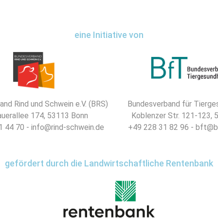
eine Initiative von
nd Rind und Schwein e.V. (BRS)
Bundesverband für Tierges
uerallee 174, 53113 Bonn
Koblenzer Str. 121-123,
 44 70 - info@rind-schwein.de
+49 228 31 82 96 - bft@b
gefördert durch die Landwirtschaftliche Rentenbank