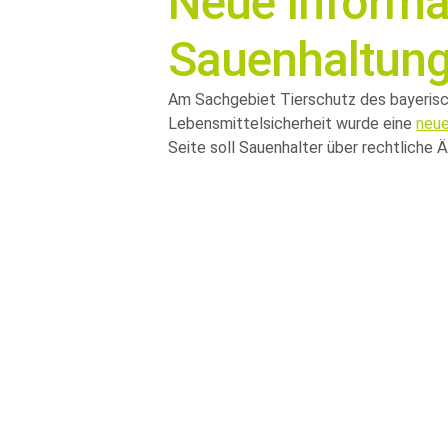
Neue Informat
Sauenhaltun
Am Sachgebiet Tierschutz des bayeris
Lebensmittelsicherheit wurde eine
neue
Seite soll Sauenhalter über rechtliche 