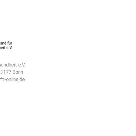
undheit e.V.
 53177 Bonn
ft-online.de