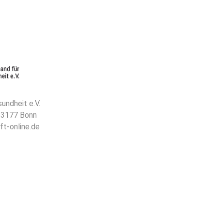
undheit e.V.
 53177 Bonn
ft-online.de