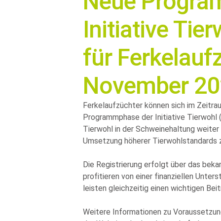
Neue Progra
Initiative Tie
für Ferkelauf
November 20
Ferkelaufzüchter können sich im Zeitra
Programmphase der Initiative Tierwohl (IT
Tierwohl in der Schweinehaltung weiter
Umsetzung höherer Tierwohlstandards z
Die Registrierung erfolgt über das bek
profitieren von einer finanziellen Unters
leisten gleichzeitig einen wichtigen Bei
Weitere Informationen zu Voraussetzung