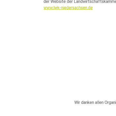
der Website der Landwirtschaftskamme
www.lwk-niedersachsen.de
Wir danken allen Organi