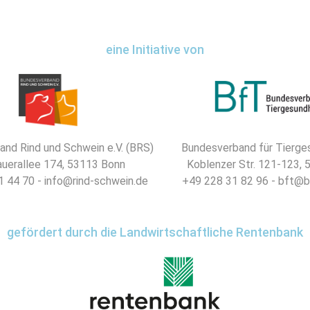
eine Initiative von
nd Rind und Schwein e.V. (BRS)
Bundesverband für Tierges
uerallee 174, 53113 Bonn
Koblenzer Str. 121-123,
 44 70 - info@rind-schwein.de
+49 228 31 82 96 - bft@b
gefördert durch die Landwirtschaftliche Rentenbank