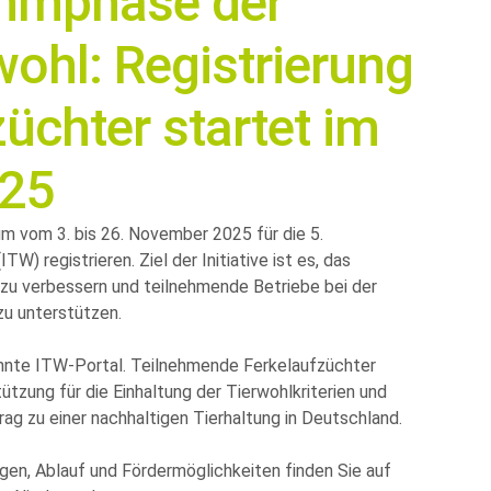
mmphase der
rwohl: Registrierung
züchter startet im
25
um vom 3. bis 26. November 2025 für die 5.
W) registrieren. Ziel der Initiative ist es, das
 zu verbessern und teilnehmende Betriebe bei der
u unterstützen.
annte ITW-Portal. Teilnehmende Ferkelaufzüchter
tützung für die Einhaltung der Tierwohlkriterien und
trag zu einer nachhaltigen Tierhaltung in Deutschland.
en, Ablauf und Fördermöglichkeiten finden Sie auf