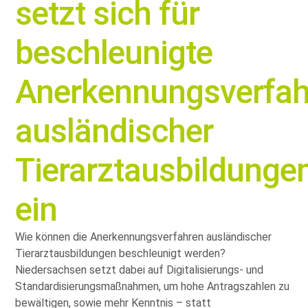
setzt sich für
beschleunigte
Anerkennungsverfah
ausländischer
Tierarztausbildunge
ein
Wie können die Anerkennungsverfahren ausländischer
Tierarztausbildungen beschleunigt werden?
Niedersachsen setzt dabei auf Digitalisierungs- und
Standardisierungsmaßnahmen, um hohe Antragszahlen zu
bewältigen, sowie mehr Kenntnis – statt