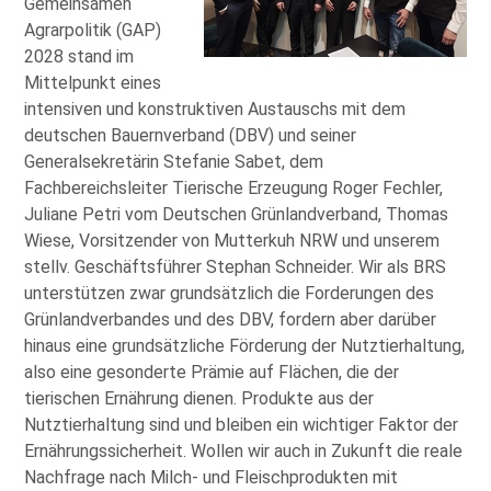
Gemeinsamen
Agrarpolitik (GAP)
2028 stand im
Mittelpunkt eines
intensiven und konstruktiven Austauschs mit dem
deutschen Bauernverband (DBV) und seiner
Generalsekretärin Stefanie Sabet, dem
Fachbereichsleiter Tierische Erzeugung Roger Fechler,
Juliane Petri vom Deutschen Grünlandverband, Thomas
Wiese, Vorsitzender von Mutterkuh NRW und unserem
stellv. Geschäftsführer Stephan Schneider. Wir als BRS
unterstützen zwar grundsätzlich die Forderungen des
Grünlandverbandes und des DBV, fordern aber darüber
hinaus eine grundsätzliche Förderung der Nutztierhaltung,
also eine gesonderte Prämie auf Flächen, die der
tierischen Ernährung dienen. Produkte aus der
Nutztierhaltung sind und bleiben ein wichtiger Faktor der
Ernährungssicherheit. Wollen wir auch in Zukunft die reale
Nachfrage nach Milch- und Fleischprodukten mit