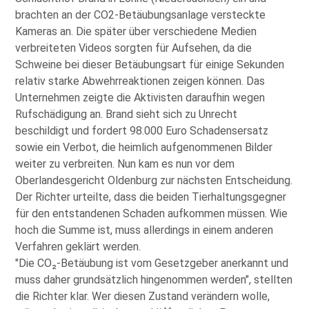
brachten an der CO2-Betäubungsanlage versteckte
Kameras an. Die später über verschiedene Medien
verbreiteten Videos sorgten für Aufsehen, da die
Schweine bei dieser Betäubungsart für einige Sekunden
relativ starke Abwehrreaktionen zeigen können. Das
Unternehmen zeigte die Aktivisten daraufhin wegen
Rufschädigung an. Brand sieht sich zu Unrecht
beschildigt und fordert 98.000 Euro Schadensersatz
sowie ein Verbot, die heimlich aufgenommenen Bilder
weiter zu verbreiten. Nun kam es nun vor dem
Oberlandesgericht Oldenburg zur nächsten Entscheidung.
Der Richter urteilte, dass die beiden Tierhaltungsgegner
für den entstandenen Schaden aufkommen müssen. Wie
hoch die Summe ist, muss allerdings in einem anderen
Verfahren geklärt werden.
Die CO₂-Betäubung ist vom Gesetzgeber anerkannt und
muss daher grundsätzlich hingenommen werden
, stellten
die Richter klar. Wer diesen Zustand verändern wolle,