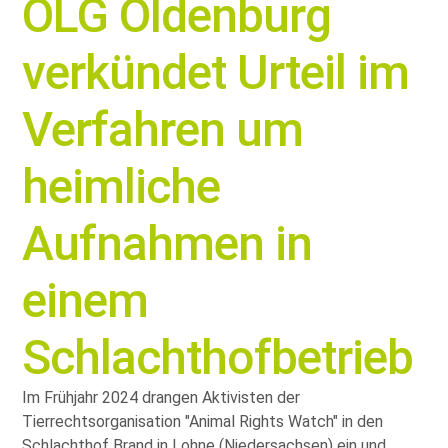
OLG Oldenburg
verkündet Urteil im
Verfahren um
heimliche
Aufnahmen in
einem
Schlachthofbetrieb
Im Frühjahr 2024 drangen Aktivisten der
Tierrechtsorganisation
Animal Rights Watch
in den
Schlachthof Brand in Lohne (Niedersachsen) ein und