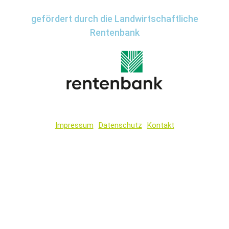
gefördert durch die Landwirtschaftliche
Rentenbank
Impressum
Datenschutz
Kontakt
Wir
verwenden
auf
unserer