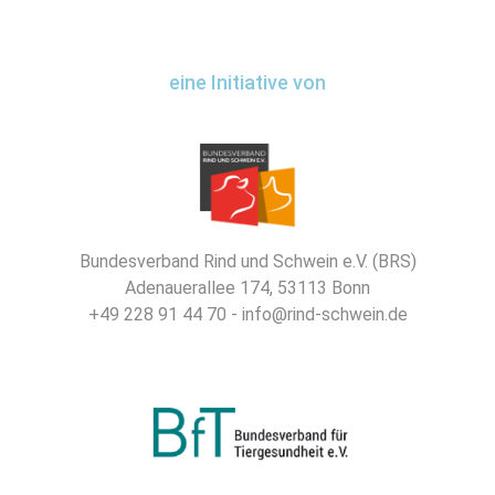
eine Initiative von
Bundesverband Rind und Schwein e.V. (BRS)
Adenauerallee 174, 53113 Bonn
+49 228 91 44 70 - info@rind-schwein.de