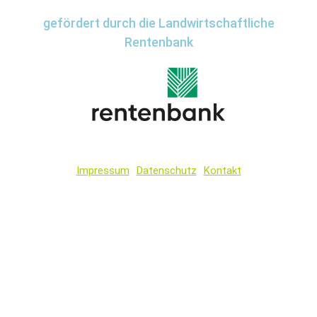
gefördert durch die Landwirtschaftliche
Rentenbank
Impressum
Datenschutz
Kontakt
Wir
verwenden
auf
unserer