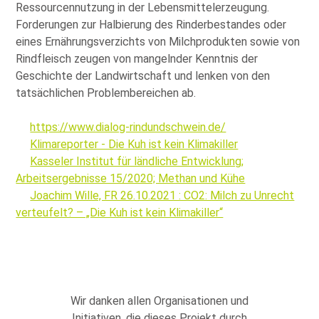
Ressourcennutzung in der Lebensmittelerzeugung.
Forderungen zur Halbierung des Rinderbestandes oder
eines Ernährungsverzichts von Milchprodukten sowie von
Rindfleisch zeugen von mangelnder Kenntnis der
Geschichte der Landwirtschaft und lenken von den
tatsächlichen Problembereichen ab.
https://www.dialog-rindundschwein.de/
Klimareporter - Die Kuh ist kein Klimakiller
Kasseler Institut für ländliche Entwicklung;
Arbeitsergebnisse 15/2020; Methan und Kühe
Joachim Wille, FR 26.10.2021 : CO2: Milch zu Unrecht
verteufelt? – „Die Kuh ist kein Klimakiller“
Wir danken allen Organisationen und
Initiativen, die dieses Projekt durch