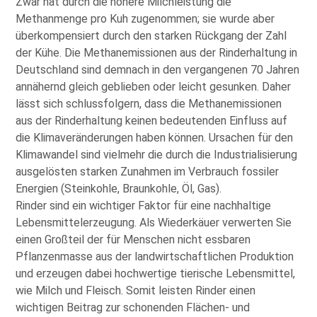
Zwar hat durch die höhere Milchleistung die
Methanmenge pro Kuh zugenommen; sie wurde aber
überkompensiert durch den starken Rückgang der Zahl
der Kühe. Die Methanemissionen aus der Rinderhaltung in
Deutschland sind demnach in den vergangenen 70 Jahren
annähernd gleich geblieben oder leicht gesunken. Daher
lässt sich schlussfolgern, dass die Methanemissionen
aus der Rinderhaltung keinen bedeutenden Einfluss auf
die Klimaveränderungen haben können. Ursachen für den
Klimawandel sind vielmehr die durch die Industrialisierung
ausgelösten starken Zunahmen im Verbrauch fossiler
Energien (Steinkohle, Braunkohle, Öl, Gas).
Rinder sind ein wichtiger Faktor für eine nachhaltige
Lebensmittelerzeugung. Als Wiederkäuer verwerten Sie
einen Großteil der für Menschen nicht essbaren
Pflanzenmasse aus der landwirtschaftlichen Produktion
und erzeugen dabei hochwertige tierische Lebensmittel,
wie Milch und Fleisch. Somit leisten Rinder einen
wichtigen Beitrag zur schonenden Flächen- und