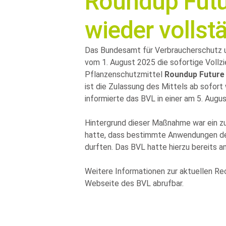
Roundup Futu
wieder vollst
Das Bundesamt für Verbraucherschutz u
vom 1. August 2025 die sofortige Vollz
Pflanzenschutzmittel
Roundup Future
ist die Zulassung des Mittels ab sofort
informierte das BVL in einer am 5. Aug
Hintergrund dieser Maßnahme war ein zu
hatte, dass bestimmte Anwendungen de
durften. Das BVL hatte hierzu bereits a
Weitere Informationen zur aktuellen Re
Webseite des BVL
abrufbar.