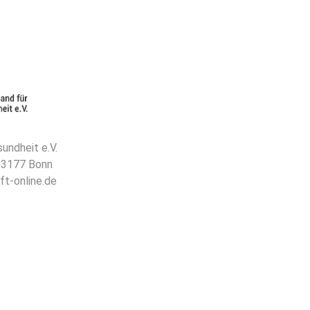
undheit e.V.
 53177 Bonn
ft-online.de