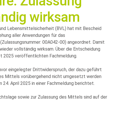
re: Zulassung
ändig wirksam
nd Lebensmittelsicherheit (BVL) hat mit Bescheid
iehung aller Anwendungen für das
(Zulassungsnummer: 00A042-00) angeordnet. Damit
 wieder vollständig wirksam. Über die Entscheidung
ust 2025 veröffentlichten Fachmeldung.
vor eingelegter Drittwiderspruch, der dazu geführt
s Mittels vorübergehend nicht umgesetzt werden
m 24. April 2025 in einer Fachmeldung berichtet.
chtslage sowie zur Zulassung des Mittels sind auf der