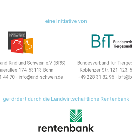
eine Initiative von
nd Rind und Schwein e.V. (BRS)
Bundesverband für Tierges
uerallee 174, 53113 Bonn
Koblenzer Str. 121-123,
 44 70 - info@rind-schwein.de
+49 228 31 82 96 - bft@b
gefördert durch die Landwirtschaftliche Rentenbank