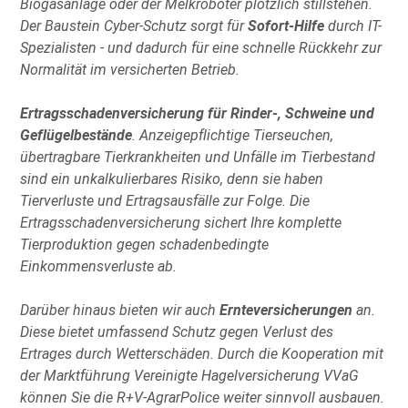
Biogasanlage oder der Melkroboter plötzlich stillstehen.
Der Baustein Cyber-Schutz sorgt für
Sofort-Hilfe
durch IT-
Spezialisten - und dadurch für eine schnelle Rückkehr zur
Normalität im versicherten Betrieb.
Ertragsschadenversicherung für Rinder-, Schweine und
Geflügelbestände
. Anzeigepflichtige Tierseuchen,
übertragbare Tierkrankheiten und Unfälle im Tierbestand
sind ein unkalkulierbares Risiko, denn sie haben
Tierverluste und Ertragsausfälle zur Folge. Die
Ertragsschadenversicherung sichert Ihre komplette
Tierproduktion gegen schadenbedingte
Einkommensverluste ab.
Darüber hinaus bieten wir auch
Ernteversicherungen
an.
Diese bietet umfassend Schutz gegen Verlust des
Ertrages durch Wetterschäden. Durch die Kooperation mit
der Marktführung Vereinigte Hagelversicherung VVaG
können Sie die R+V-AgrarPolice weiter sinnvoll ausbauen.