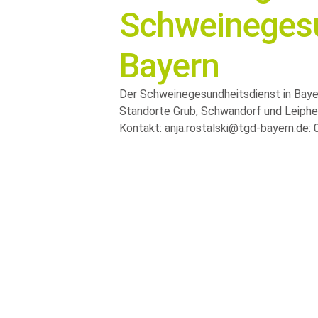
Schweinegesu
Bayern
Der Schweinegesundheitsdienst in Bayer
Standorte Grub, Schwandorf und Leiphe
Kontakt: anja.rostalski@tgd-bayern.de