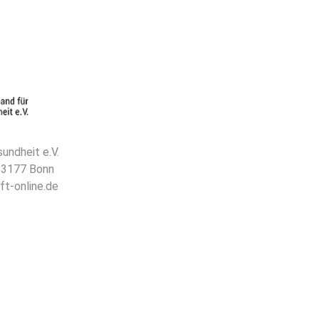
undheit e.V.
 53177 Bonn
ft-online.de