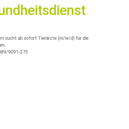
ndheitsdienst
n sucht ab sofort Tierärzte (m/w/d) für die
im.
: 089/9091-275