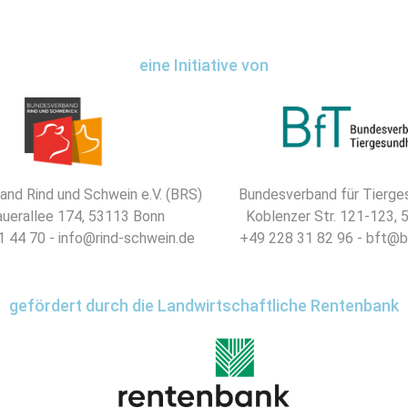
eine Initiative von
nd Rind und Schwein e.V. (BRS)
Bundesverband für Tierges
uerallee 174, 53113 Bonn
Koblenzer Str. 121-123,
 44 70 - info@rind-schwein.de
+49 228 31 82 96 - bft@b
gefördert durch die Landwirtschaftliche Rentenbank