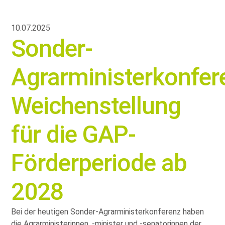
10.07.2025
Sonder-
Agrarministerkonfer
Weichenstellung
für die GAP-
Förderperiode ab
2028
Bei der heutigen Sonder-Agrarministerkonferenz haben
die Agrarministerinnen, -minister und -senatorinnen der