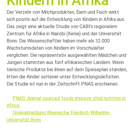
Kindern in Afrika
Der Verzehr von Milchprodukten, Eiern und Fisch wirkt
sich positiv auf die Entwicklung von Kindern in Afrika aus.
Das zeigt eine aktuelle Studie von CABI’s regionalem
Zentrum für Afrika in Nairobi (Kenia) und der Universität
Bonn. Die Wissenschaftler haben mehr als 32.000
Wachstumsdaten von Kindern im Vorschulalter
verglichen. Die repräsentativ ausgewählten Mädchen und
Jungen stammten aus fünf afrikanischen Ländern. Wenn
tierische Produkte bei ihnen auf dem Speiseplan standen,
litten die Kinder seltener unter Entwicklungsdefiziten.
Die Studie ist nun in der Zeitschrift PNAS erschienen.
PNAS: Animal-sourced foods improve child nutrition in
Africa
Originalmeldung Rheinische Friedrich-Wilhelms-
Universität Bonn