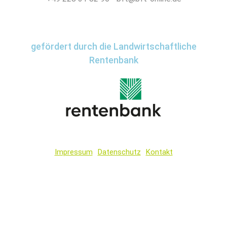
gefördert durch die Landwirtschaftliche
Rentenbank
Impressum
Datenschutz
Kontakt
Wir
verwenden