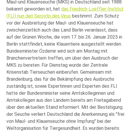
Maul-und Klauenseuche (MKS) in Deutschland seit 1988
bekannt geworden ist, hat
das Friedrich-Loeffler-Institut
(FLI) nun den Seroytp des Virus
bestimmt. Zum Schutz
vor der Ausbreitung der Maul- und Klauenseuche hat
zwischenzeitlich auch das Land Berlin veranlasst, dass
auf der Grünen Woche, die vom 17. bis 26. Januar 2025 in
Berlin stattfindet, keine Klauentiere ausgestellt werden.
Bundesminister Özdemir wird sich am Montag mit
Branchenvertretern treffen, um über den Ausbruch der
MKS zu beraten. Für Dienstag wurde der Zentrale
Krisenstab Tierseuchen einberufen. Gemeinsam mit
Brandenburg, das für die Bekämpfung des Ausbruchs
zuständig ist, sowie Expertinnen und Experten des FLI
hatte der Bundesminister seine Amtskolleginnen und
Amtskollegen aus den Ländern bereits am Freitagabend
über den aktuellen Stand informiert. Mit der Bestätigung
der Seuche verliert Deutschland die Anerkennung als
frei
von Maul- und Klauenseuche ohne Impfung
bei der
Weltorganisation für Tiergesundheit. Es wurden bereits