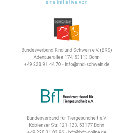
eine Initiative von
Bundesverband Rind und Schwein e.V. (BRS)
Adenauerallee 174, 53113 Bonn
+49 228 91 44 70 - info@rind-schwein.de
Bundesverband für Tiergesundheit e.V.
Koblenzer Str. 121-123, 53177 Bonn
+49 228 31 82 96 - bft@bft-online.de