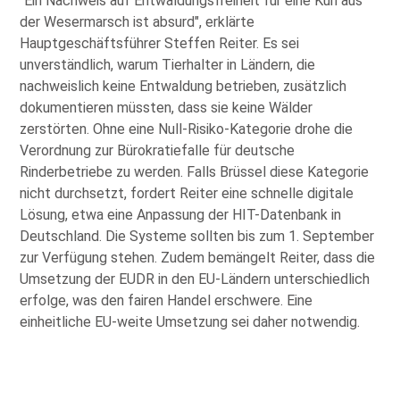
Ein Nachweis auf Entwaldungsfreiheit für eine Kuh aus
der Wesermarsch ist absurd
, erklärte
Hauptgeschäftsführer Steffen Reiter. Es sei
unverständlich, warum Tierhalter in Ländern, die
nachweislich keine Entwaldung betrieben, zusätzlich
dokumentieren müssten, dass sie keine Wälder
zerstörten. Ohne eine Null-Risiko-Kategorie drohe die
Verordnung zur Bürokratiefalle für deutsche
Rinderbetriebe zu werden. Falls Brüssel diese Kategorie
nicht durchsetzt, fordert Reiter eine schnelle digitale
Lösung, etwa eine Anpassung der HIT-Datenbank in
Deutschland. Die Systeme sollten bis zum 1. September
zur Verfügung stehen. Zudem bemängelt Reiter, dass die
Umsetzung der EUDR in den EU-Ländern unterschiedlich
erfolge, was den fairen Handel erschwere. Eine
einheitliche EU-weite Umsetzung sei daher notwendig.