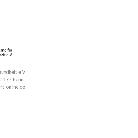
undheit e.V.
 53177 Bonn
ft-online.de