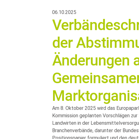
06.10.2025
Verbändeschr
der Abstimmu
Änderungen a
Gemeinsame
Marktorganis
Am 8. Oktober 2025 wird das Europaparl
Kommission geplanten Vorschlägen zur 
Landwirten in der Lebensmittelversorg
Branchenverbände, darunter der Bundes
Positionspapier formuliert und den de