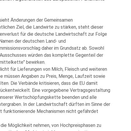
 sieht Änderungen der Gemeinsamen
lichen Ziel, die Landwirte zu stärken, steht dieser
denverlust für die deutsche Landwirtschaft zur Folge
 Namen der deutschen Land- und
ommissionsvorschlag daher im Grundsatz ab. Sowohl
s Ausschusses würden das komplette Gegenteil der
mittelkette
bewirken.
licht für Lieferungen von Milch, Fleisch und weiteren
ge müssen Angaben zu Preis, Menge, Laufzeit sowie
ten. Die Verbände kritisieren, dass die EU damit
urückentwickelt. Eine vorgegebene Vertragsgestaltung
 unserer Wertschöpfungskette beenden und alle
ntergraben. In der Landwirtschaft dürften im Sinne der
ut funktionierende Mechanismen nicht gefährdet
die Möglichkeit nehmen, von Hochpreisphasen zu