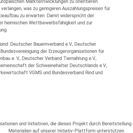
europäischen Marktentwicklungen zu orientieren.
verlangen, was zu geringeren Auszahlungspreisen für
tieaufbau zu erwarten. Damit widerspricht der
der heimischen Wettbewerbsfähigkeit und zur
ung.
ind: Deutscher Bauernverband e.V., Deutscher
, Bundesvereinigung der Erzeugerorganisationen für
bau e. V., Deutscher Verband Tiernahrung e.V.,
ngemeinschaft der Schweinehalter Deutschlands e.V.,
ärkewirtschaft VGMS und Bundesverband Rind und
sationen und Initiativen, die dieses Projekt durch Bereitstellung
Materialien auf unserer Initiativ-Plattform unterstützen.