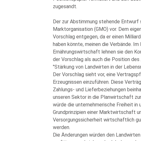
zugesandt.
Der zur Abstimmung stehende Entwurf
Marktorganisation (GMO) vor. Dem eigent
Vorschlag entgegen, da er einen Milliar
haben könnte, meinen die Verbände. Im
Ernährungswirtschaft lehnen sie den K
der Vorschlag als auch die Position de
Stärkung von Landwirten in der Lebens
Der Vorschlag sieht vor, eine Vertragspf
Erzeugnissen einzuführen. Diese Verträ
Zahlungs- und Lieferbeziehungen beinhal
unseren Sektor in die Planwirtschaft z
würde die unternehmerische Freiheit in
Grundprinzipien einer Marktwirtschaft u
Versorgungssicherheit wirtschaftlich g
werden.
Die Änderungen würden den Landwirten 