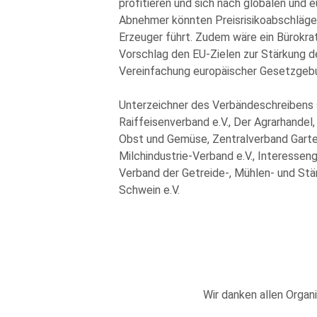
profitieren und sich nach globalen und 
Abnehmer könnten Preisrisikoabschläge 
Erzeuger führt. Zudem wäre ein Bürokra
Vorschlag den EU-Zielen zur Stärkung 
Vereinfachung europäischer Gesetzgeb
Unterzeichner des Verbändeschreibens s
Raiffeisenverband e.V., Der Agrarhandel
Obst und Gemüse, Zentralverband Garten
Milchindustrie-Verband e.V., Interesse
Verband der Getreide-, Mühlen- und St
Schwein e.V.
Wir danken allen Organi