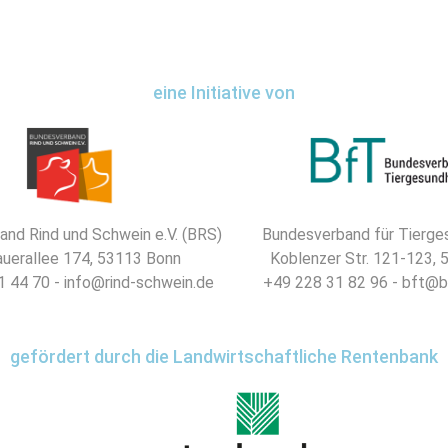
eine Initiative von
nd Rind und Schwein e.V. (BRS)
Bundesverband für Tierges
uerallee 174, 53113 Bonn
Koblenzer Str. 121-123,
 44 70 - info@rind-schwein.de
+49 228 31 82 96 - bft@b
gefördert durch die Landwirtschaftliche Rentenbank