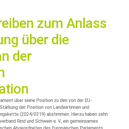
eiben zum Anlass
ng über die
n der
n
ation
ament über seine Position zu den von der EU-
Stärkung der Position von Landwirtinnen und
ungskette (2024/0319) abstimmen. Hierzu haben zehn
verband Rind und Schwein e. V., ein gemeinsames
utschen Abgeordneten des Europäischen Parlaments