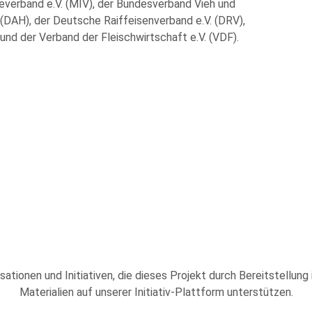
rieverband e.V. (MIV), der Bundesverband Vieh und
. (DAH), der Deutsche Raiffeisenverband e.V. (DRV),
nd der Verband der Fleischwirtschaft e.V. (VDF).
sationen und Initiativen, die dieses Projekt durch Bereitstellung
Materialien auf unserer Initiativ-Plattform unterstützen.