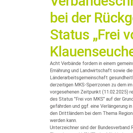
Verbändeschre
bei der Rück
Status „Frei 
Klauenseuch
Acht Verbände fordern in einem gemein
Ernährung und Landwirtschaft sowie die
Länderarbeitsgemeinschaft gesundheitl
derzeitigen MKS-Sperrzonen zu dem im
vorgesehenen Zeitpunkt (11.02.2025) re
des Status
Frei von MKS
auf der Grun
gefährden und ggf. eine Verlängerung in
den Drittländern bei dem Thema Regiona
werden kann.
Unterzeichner sind der Bundesverband R