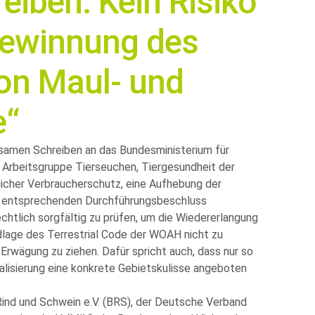
iben: Kein Risiko
gewinnung des
von Maul- und
e“
samen Schreiben an das Bundesministerium für
 Arbeitsgruppe Tierseuchen, Tiergesundheit der
icher Verbraucherschutz, eine Aufhebung der
 entsprechenden Durchführungsbeschluss
chtlich sorgfältig zu prüfen, um die Wiedererlangung
dlage des Terrestrial Code der WOAH nicht zu
 Erwägung zu ziehen. Dafür spricht auch, dass nur so
lisierung eine konkrete Gebietskulisse angeboten
ind und Schwein e.V. (BRS), der Deutsche Verband