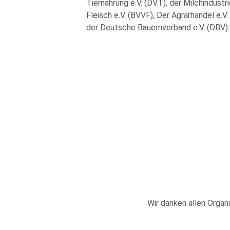
Tiernahrung e.V. (DVT), der Milchindust
Fleisch e.V. (BVVF), Der Agrarhandel e.V
der Deutsche Bauernverband e.V. (DBV) u
Wir danken allen Organi