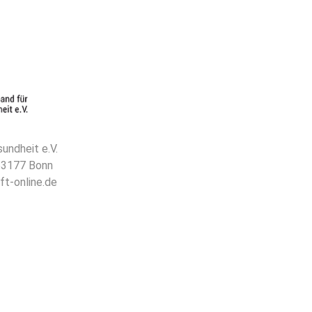
undheit e.V.
 53177 Bonn
ft-online.de