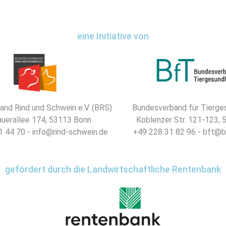
eine Initiative von
nd Rind und Schwein e.V. (BRS)
Bundesverband für Tierges
uerallee 174, 53113 Bonn
Koblenzer Str. 121-123,
 44 70 - info@rind-schwein.de
+49 228 31 82 96 - bft@b
gefördert durch die Landwirtschaftliche Rentenbank