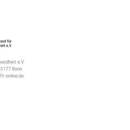
undheit e.V.
 53177 Bonn
ft-online.de