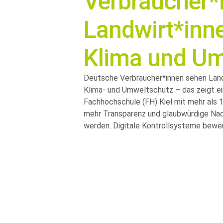
Verbraucher*
Landwirt*inne
Klima­ und U
Deutsche Verbraucher*innen sehen Landw
Klima- und Umweltschutz – das zeigt ein
Fachhochschule (FH) Kiel mit mehr als 
mehr Transparenz und glaubwürdige Nac
werden. Digitale Kontrollsysteme bewert