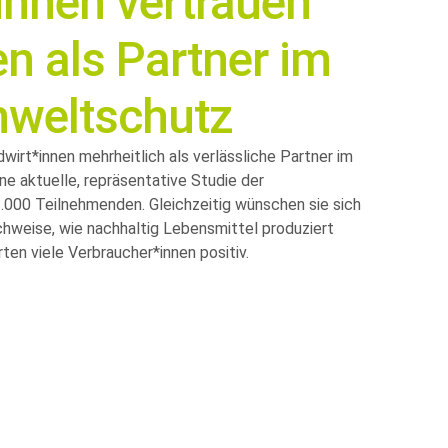
innen vertrauen
n als Partner im
mweltschutz
irt*innen mehrheitlich als verlässliche Partner im
e aktuelle, repräsentative Studie der
1.000 Teilnehmenden. Gleichzeitig wünschen sie sich
hweise, wie nachhaltig Lebensmittel produziert
en viele Verbraucher*innen positiv.