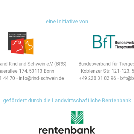
eine Initiative von
nd Rind und Schwein e.V. (BRS)
Bundesverband für Tierges
uerallee 174, 53113 Bonn
Koblenzer Str. 121-123,
 44 70 - info@rind-schwein.de
+49 228 31 82 96 - bft@b
gefördert durch die Landwirtschaftliche Rentenbank