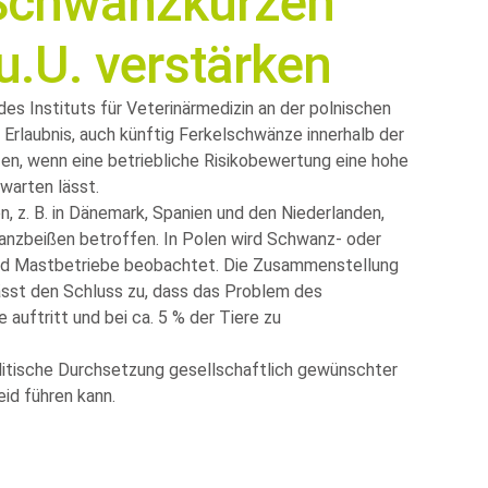
 Schwanzkürzen
 u.U. verstärken
 des Instituts für Veterinärmedizin an der polnischen
 Erlaubnis, auch künftig Ferkelschwänze innerhalb der
fen, wenn eine betriebliche Risikobewertung eine hohe
warten lässt.
, z. B. in Dänemark, Spanien und den Niederlanden,
nzbeißen betroffen. In Polen wird Schwanz- oder
und Mastbetriebe beobachtet. Die Zusammenstellung
ässt den Schluss zu, dass das Problem des
auftritt und bei ca. 5 % der Tiere zu
olitische Durchsetzung gesellschaftlich gewünschter
eid führen kann.