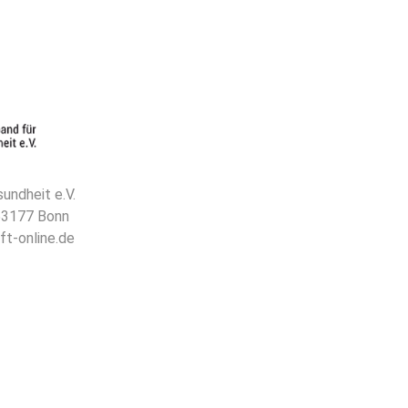
undheit e.V.
 53177 Bonn
ft-online.de