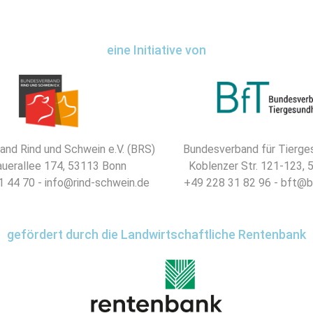
eine Initiative von
nd Rind und Schwein e.V. (BRS)
Bundesverband für Tierges
uerallee 174, 53113 Bonn
Koblenzer Str. 121-123,
 44 70 - info@rind-schwein.de
+49 228 31 82 96 - bft@b
gefördert durch die Landwirtschaftliche Rentenbank