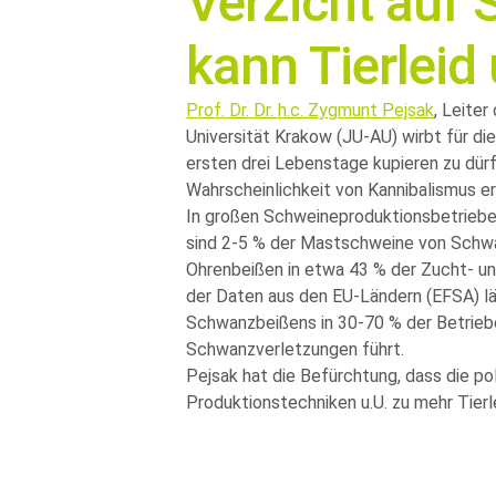
Verzicht auf
kann Tierleid
Prof. Dr. Dr. h.c. Zygmunt Pejsak
, Leiter
Universität Krakow (JU-AU) wirbt für die
ersten drei Lebenstage kupieren zu dür
Wahrscheinlichkeit von Kannibalismus er
In großen Schweineproduktionsbetrieben
sind 2-5 % der Mastschweine von Schwa
Ohrenbeißen in etwa 43 % der Zucht- 
der Daten aus den EU-Ländern (EFSA) l
Schwanzbeißens in 30-70 % der Betriebe 
Schwanzverletzungen führt.
Pejsak hat die Befürchtung, dass die p
Produktionstechniken u.U. zu mehr Tierl