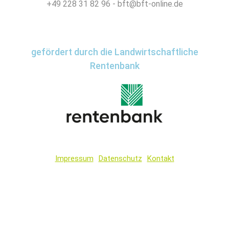
+49 228 31 82 96 - bft@bft-online.de
gefördert durch die Landwirtschaftliche
Rentenbank
Impressum
Datenschutz
Kontakt
Wir