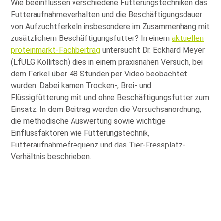
Wie beeinflussen verschiedene Fütterungstechniken das
Futteraufnahmeverhalten und die Beschäftigungsdauer
von Aufzuchtferkeln insbesondere im Zusammenhang mit
zusätzlichem Beschäftigungsfutter? In einem
aktuellen
proteinmarkt-Fachbeitrag
untersucht Dr. Eckhard Meyer
(LfULG Köllitsch) dies in einem praxisnahen Versuch, bei
dem Ferkel über 48 Stunden per Video beobachtet
wurden. Dabei kamen Trocken-, Brei- und
Flüssigfütterung mit und ohne Beschäftigungsfutter zum
Einsatz. In dem Beitrag werden die Versuchsanordnung,
die methodische Auswertung sowie wichtige
Einflussfaktoren wie Fütterungstechnik,
Futteraufnahmefrequenz und das Tier-Fressplatz-
Verhältnis beschrieben.