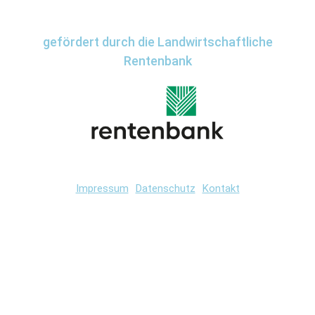
gefördert durch die Landwirtschaftliche
Rentenbank
Impressum
Datenschutz
Kontakt
Wir
verwenden
auf