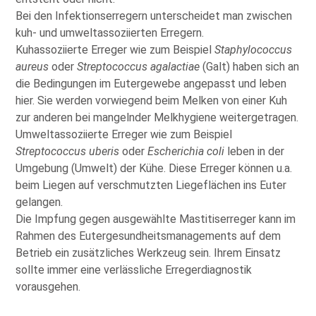
Bei den Infektionserregern unterscheidet man zwischen
kuh- und umweltassoziierten Erregern.
Kuhassoziierte Erreger wie zum Beispiel
Staphylococcus
aureus
oder
Streptococcus agalactiae
(Galt) haben sich an
die Bedingungen im Eutergewebe angepasst und leben
hier. Sie werden vorwiegend beim Melken von einer Kuh
zur anderen bei mangelnder Melkhygiene weitergetragen.
Umweltassoziierte Erreger wie zum Beispiel
Streptococcus uberis
oder
Escherichia coli
leben in der
Umgebung (Umwelt) der Kühe. Diese Erreger können u.a.
beim Liegen auf verschmutzten Liegeflächen ins Euter
gelangen.
Die Impfung gegen ausgewählte Mastitiserreger kann im
Rahmen des Eutergesundheitsmanagements auf dem
Betrieb ein zusätzliches Werkzeug sein. Ihrem Einsatz
sollte immer eine verlässliche Erregerdiagnostik
vorausgehen.