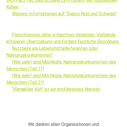
BRS Fact Hat Deutschland Ein Problem Mit Rülpsenden
Kühen
Weitere Informationen auf "Dialog Rind und Schwein"
Fleischgenuss ohne schlechtes Gewissen: Verbände
kritisieren Übertreibung und fordern fachliche Einordnung
Nutztiere als Lebensmittellieferanten oder
Nahrungskonkurrenten?
(Wie sehr) sind Milchkühe Nahrungskonkurrenten des
Menschen (Teil 1)?
(Wie sehr) sind Milchkühe Nahrungskonkurrenten des
Menschen (Teil 2)?
"Klimakiller Kuh" ist ein irreführendes Narrativ
Wir danken allen Organisationen und